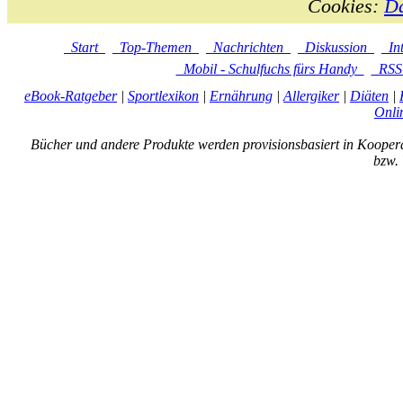
Cookies:
Da
Start
Top-Themen
Nachrichten
Diskussion
In
Mobil - Schulfuchs fürs Handy
RS
eBook-Ratgeber
|
Sportlexikon
|
Ernährung
|
Allergiker
|
Diäten
|
Onli
Bücher und andere Produkte werden provisionsbasiert in Kooper
bzw. 