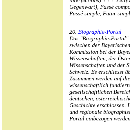
interjections) +++ Zeitf
Gegenwart), Passé compos
Passé simple, Futur simpl
20.
Biographie-Portal
Das "Biographie-Portal" 
zwischen der Bayerischen 
Kommission bei der Baye
Wissenschaften, der Öste
Wissenschaften und der S
Schweiz. Es erschliesst ü
Zusammen werden auf die
wissenschaftlich fundiert
gesellschaftlichen Bereic
deutschen, österreichisc
Geschichte erschlossen. I
und regionale biographis
Portal einbezogen werden