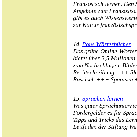
Französisch lernen. Den 
Angebote zum Französisc
gibt es auch Wissenswert
zur Kultur französischsp
14.
Pons Wörterbücher
Das grüne Online-Wörte
bietet über 3,5 Millionen
zum Nachschlagen. Bild
Rechtschreibung +++ S
Russisch +++ Spanisch 
15.
Sprachen lernen
Was guter Sprachunterrich
Fördergelder es für Spra
Tipps und Tricks das Lerne
Leitfaden der Stiftung Wa