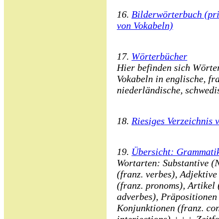
16.
Bilderwörterbuch (pr
von Vokabeln)
17.
Wörterbücher
Hier befinden sich Wörte
Vokabeln in englische, fra
niederländische, schwedi
18.
Riesiges Verzeichnis 
19.
Übersicht: Grammati
Wortarten: Substantive (N
(franz. verbes), Adjektive
(franz. pronoms), Artikel 
adverbes), Präpositionen 
Konjunktionen (franz. con