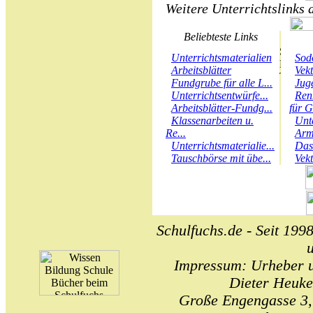
Weitere Unterrichtslinks 
Beliebteste Links
Unterrichtsmaterialien
Sod
Arbeitsblätter
Vek
Fundgrube für alle L...
Juge
Unterrichtsentwürfe...
Ren
Arbeitsblätter-Fundg...
für G
Klassenarbeiten u.
Unt
Re...
Arm
Unterrichtsmaterialie...
Das
Tauschbörse mit übe...
Vek
Schulfuchs.de - Seit 1998
Impressum: Urheber un
Dieter Heuke
Große Engengasse 3,