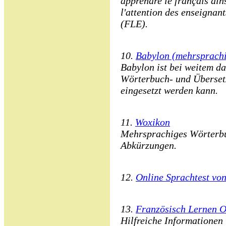
apprendre le français ain
l'attention des enseignan
(FLE).
10.
Babylon (mehrsprach
Babylon ist bei weitem das
Wörterbuch- und Überset
eingesetzt werden kann.
11.
Woxikon
Mehrsprachiges Wörterb
Abkürzungen.
12.
Online Sprachtest vo
13.
Französisch Lernen O
Hilfreiche Informatione