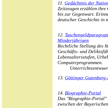
11.
Gedächtnis der Natio
Zeitzeugen erzählen ihre
bis zur Gegenwart. Erinn
deutscher Geschichte in m
12.
Taschengeldparagraph 
Minderjährigen
Rechtliche Stellung des M
Geschäfts- und Deliktsfäh
Lebensaltersstufen, Urhe
Computerprogrammen.
Unterrichtsentwuerf
13.
Göttinger Gutenberg-B
14.
Biographie-Portal
Das "Biographie-Portal" 
zwischen der Bayerischen 