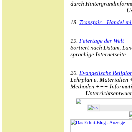
durch Hintergrundinforma
Un
18.
Transfair - Handel mit
19.
Feiertage der Welt
Sortiert nach Datum, Lan
sprachige Internetseite.
20.
Evangelische Religio
Lehrplan u. Materialien
Methoden +++ Informat
Unterrichtsentwuerf