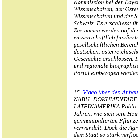
Kommission bei der Baye
Wissenschaften, der Öste
Wissenschaften und der S
Schweiz. Es erschliesst ü
Zusammen werden auf die
wissenschaftlich fundiert
gesellschaftlichen Bereic
deutschen, österreichisc
Geschichte erschlossen. I
und regionale biographis
Portal einbezogen werden
15.
Video über den Anbau
NABU: DOKUMENTARFI
LATEINAMERIKA Pablo Pa
Jahren, wie sich sein He
genmanipulierten Pflanz
verwandelt. Doch die Agr
dem Staat so stark verfloc