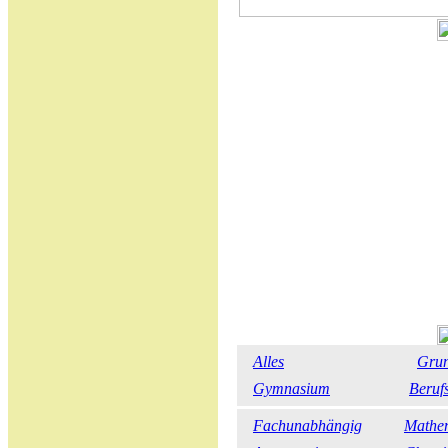
Alles
Grun
Gymnasium
Beruf
Fachunabhängig
Mathe