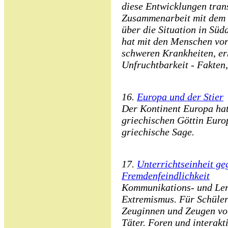
diese Entwicklungen tran
Zusammenarbeit mit dem 
über die Situation in Sü
hat mit den Menschen vor
schweren Krankheiten, er
Unfruchtbarkeit - Fakten,
16.
Europa und der Stier
Der Kontinent Europa ha
griechischen Göttin Europ
griechische Sage.
17.
Unterrichtseinheit g
Fremdenfeindlichkeit
Kommunikations- und Ler
Extremismus. Für Schüler 
Zeuginnen und Zeugen vo
Täter. Foren und interak