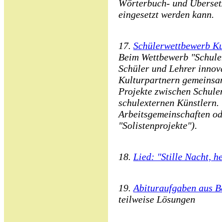
Wörterbuch- und Überset
eingesetzt werden kann.
17.
Schülerwettbewerb Ku
Beim Wettbewerb "Schulen
Schüler und Lehrer innova
Kulturpartnern gemeinsa
Projekte zwischen Schule
schulexternen Künstlern.
Arbeitsgemeinschaften od
"Solistenprojekte").
18.
Lied: "Stille Nacht, h
19.
Abituraufgaben aus B
teilweise Lösungen