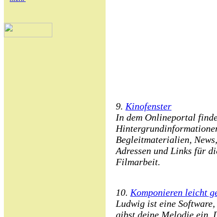
9.
Kinofenster
In dem Onlineportal find
Hintergrundinformatione
Begleitmaterialien, News
Adressen und Links für d
Filmarbeit.
10.
Komponieren leicht g
Ludwig ist eine Software,
gibst deine Melodie ein.