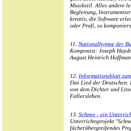
Musikstil. Alles andere l
Begleitung, Instrumentie
kreativ, die Software er
oder Profi, so komponiers
11.
Nationalhymne der Bu
Komponist: Joseph Haydn
August Heinrich Hoffman
12.
Informationsblatt zu
Das Lied der Deutschen.
von dem Dichter und Lite
Fallersleben.
13.
Schnee - ein Unterric
Unterrichtsprojekt "Schne
fächerübergreifendes Pro