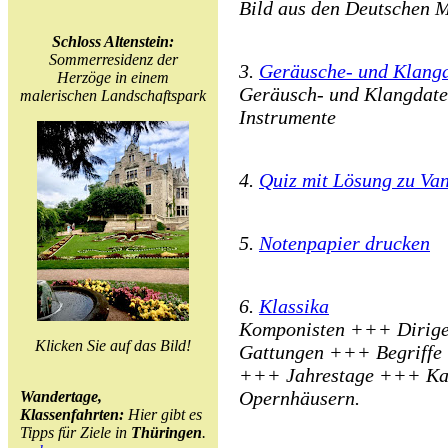
Bild aus den Deutschen 
Schloss Altenstein:
Sommerresidenz der
3.
Geräusche- und Klang
Herzöge in einem
Geräusch- und Klangdat
malerischen Landschaftspark
Instrumente
4.
Quiz mit Lösung zu Va
5.
Notenpapier drucken
6.
Klassika
Komponisten +++ Dirige
Klicken Sie auf das Bild!
Gattungen +++ Begriffe
+++ Jahrestage +++ Kat
Opernhäusern.
Wandertage,
Klassenfahrten:
Hier gibt es
Tipps für Ziele in
Thüringen
.