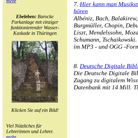
mehr
7.
Hier kann man Musikst
hören
Ebeleben:
Barocke
Albéniz, Bach, Balakirew
Parkanlage mit einziger
Burgmüller, Chopin, Debu
funktionierender Wasser-
Liszt, Mendelssohn, Moza
Kaskade in Thüringen
Schumann, Tschaikowski. 
im MP3 - und OGG -Forma
8.
Deutsche Digitale Bibl
Die Deutsche Digitale Bib
Zugang zu digitalem Wiss
Datenbank mit 14 Mill. Ti
Klicken Sie auf ein Bild!
Viel Nützliches für
Lehrerinnen und Lehrer.
mehr