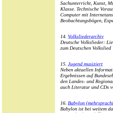
Sachunterricht, Kunst, Mu
Klasse. Technische Vorau
Computer mit Internetansc
Beobachtungsbögen, Expe
14.
Volksliederarchiv
Deutsche Volkslieder: Li
zum Deutschen Volkslied
15.
Jugend musiziert
Neben aktuellen Informat
Ergebnissen auf Bundeseb
den Landes- und Regiona
auch Literatur und CDs vo
16.
Babylon (mehrsprach
Babylon ist bei weitem das