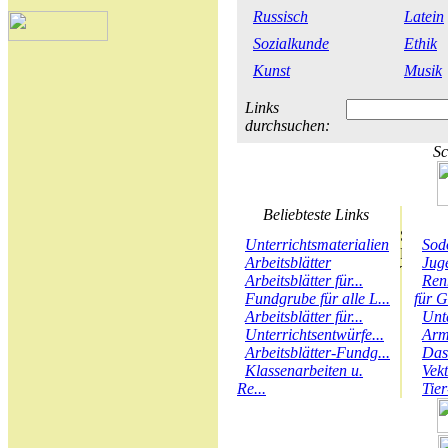
Russisch
Latein
Sozialkunde
Ethik
Kunst
Musik
Links
durchsuchen:
Sc
Beliebteste Links
Unterrichtsmaterialien
Sod
Arbeitsblätter
Juge
Arbeitsblätter für...
Ren
Fundgrube für alle L...
für G
Arbeitsblätter für...
Unt
Unterrichtsentwürfe...
Arm
Arbeitsblätter-Fundg...
Das
Klassenarbeiten u.
Vek
Re...
Tie