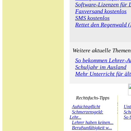
Software-Lizenzen für 
Faxversand kostenlos
SMS kostenlos
Rettet den Regenwald (
Weitere aktuelle Themen
So bekommen Lehrer-A
Schuljahr im Ausland
Mehr Unterricht für äl
Rechtsfuchs-Tipps
Aufsichtspflicht
Unt
Schmerzensgeld:
Sch
Lehr...
So 
Lehrer haben keinen...
Berufsunfähigkeit w...