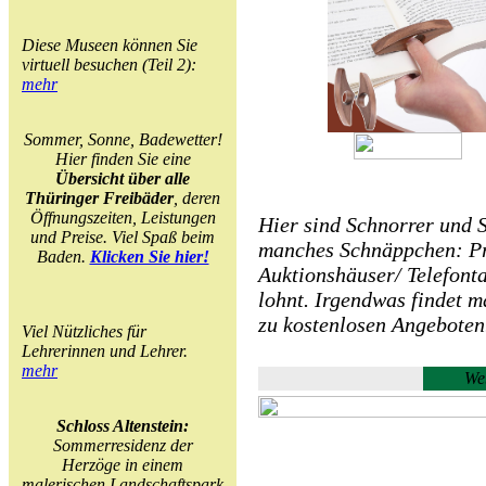
Diese Museen können Sie
virtuell besuchen (Teil 2):
mehr
Sommer, Sonne, Badewetter!
Hier finden Sie eine
Übersicht über alle
Thüringer Freibäder
, deren
Öffnungszeiten, Leistungen
Hier sind Schnorrer und 
und Preise. Viel Spaß beim
manches Schnäppchen: Pro
Baden.
Klicken Sie hier!
Auktionshäuser/ Telefonta
lohnt. Irgendwas findet 
zu kostenlosen Angeboten
Viel Nützliches für
Lehrerinnen und Lehrer.
mehr
Webl
Schloss Altenstein:
Sommerresidenz der
Herzöge in einem
malerischen Landschaftspark