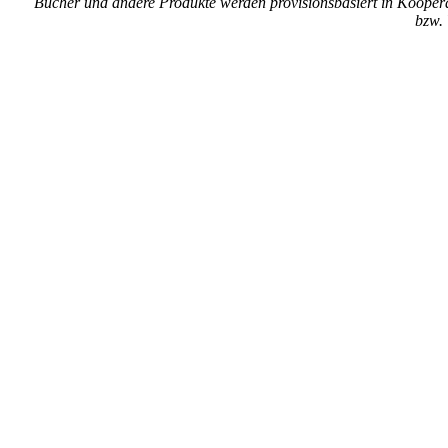
Bücher und andere Produkte werden provisionsbasiert in Kooper
bzw. 