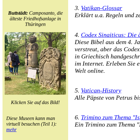
3.
Vatikan-Glossar
Buttstädt:
Camposanto, die
Erklärt u.a. Regeln und z
älteste Friedhofsanlage in
Thüringen
4.
Codex Sinaiticus: Die ä
Diese Bibel aus dem 4. Ja
verstreut, aber das Codex
in Griechisch handgeschr
im Internet. Erleben Sie 
Welt online.
5.
Vatican-History
Alle Päpste von Petrus bi
Klicken Sie auf das Bild!
6.
Trimino zum Thema "I
Diese Museen kann man
Ein Trimino zum Thema "I
virtuell besuchen (Teil 1):
mehr