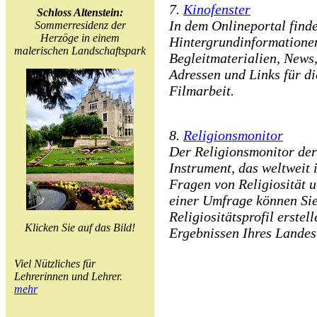
7.
Kinofenster
Schloss Altenstein:
In dem Onlineportal find
Sommerresidenz der
Herzöge in einem
Hintergrundinformatione
malerischen Landschaftspark
Begleitmaterialien, News
Adressen und Links für d
Filmarbeit.
8.
Religionsmonitor
Der Religionsmonitor der 
Instrument, das weltweit 
Fragen von Religiosität 
einer Umfrage können Sie
Religiositätsprofil erstel
Klicken Sie auf das Bild!
Ergebnissen Ihres Landes
Viel Nützliches für
Lehrerinnen und Lehrer.
mehr