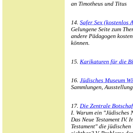
an Timotheus und Titus
14.
Safer Sex (kostenlos 
Gelungene Seite zum Them
andere Pädagogen kostenl
können.
15.
Karikaturen für die B
16.
Jüdisches Museum W
Sammlungen, Ausstellunge
17.
Die Zentrale Botschaf
I. Warum ein "Jüdisches N
Das Neue Testament IV. I
Testament" die jüdischen