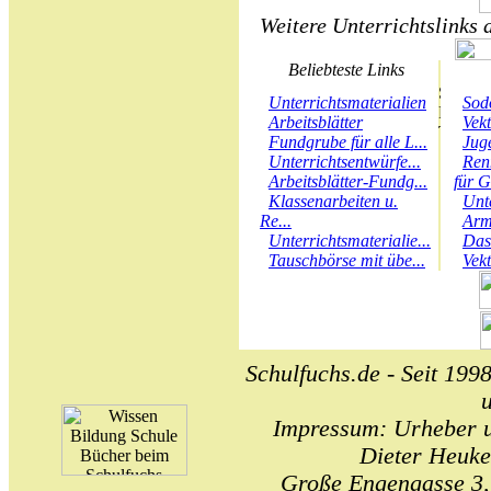
Weitere Unterrichtslinks 
Beliebteste Links
Unterrichtsmaterialien
Sod
Arbeitsblätter
Vek
Fundgrube für alle L...
Juge
Unterrichtsentwürfe...
Ren
Arbeitsblätter-Fundg...
für G
Klassenarbeiten u.
Unt
Re...
Arm
Unterrichtsmaterialie...
Das
Tauschbörse mit übe...
Vek
Schulfuchs.de - Seit 1998
Impressum: Urheber un
Dieter Heuke
Große Engengasse 3,