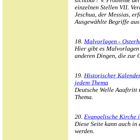
sichtbar? V. Probleme de
einzelnen Stellen VII. Ve
Jeschua, der Messias, erfü
Ausgewählte Begriffe au
18.
Malvorlagen - Osterh
Hier gibt es Malvorlagen
anderen Dingen, die zur O
19.
Historischer Kalender
jedem Thema
Deutsche Welle Aauftritt 
Thema.
20.
Evangelische Kirche 
Diese Seite kann auch in 
werden.