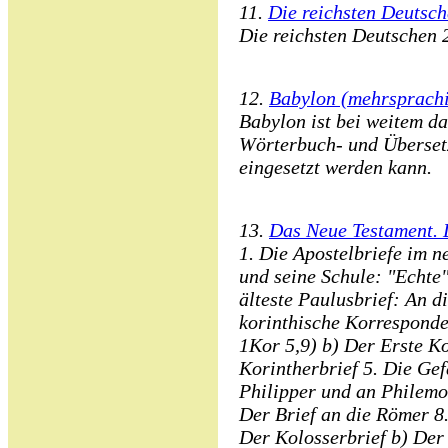
11.
Die reichsten Deutsc
Die reichsten Deutschen 
12.
Babylon (mehrsprach
Babylon ist bei weitem das
Wörterbuch- und Überset
eingesetzt werden kann.
13.
Das Neue Testament. D
1. Die Apostelbriefe im 
und seine Schule: "Echte
älteste Paulusbrief: An d
korinthische Korresponden
1Kor 5,9) b) Der Erste Ko
Korintherbrief 5. Die Gef
Philipper und an Philemon
Der Brief an die Römer 8.
Der Kolosserbrief b) Der 