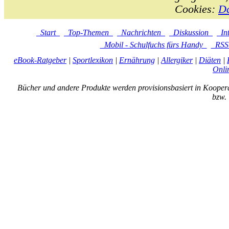
Cookies:
Da
Start
Top-Themen
Nachrichten
Diskussion
In
Mobil - Schulfuchs fürs Handy
RS
eBook-Ratgeber
|
Sportlexikon
|
Ernährung
|
Allergiker
|
Diäten
|
Onli
Bücher und andere Produkte werden provisionsbasiert in Kooper
bzw. 