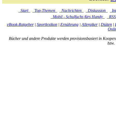
Start
Top-Themen
Nachrichten
Diskussion
In
Mobil - Schulfuchs fürs Handy
RS
eBook-Ratgeber
|
Sportlexikon
|
Ernährung
|
Allergiker
|
Diäten
|
Onli
Bücher und andere Produkte werden provisionsbasiert in Kooper
bzw. 