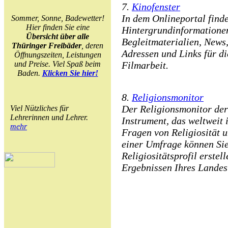
7.
Kinofenster
In dem Onlineportal find
Sommer, Sonne, Badewetter!
Hier finden Sie eine
Hintergrundinformatione
Übersicht über alle
Begleitmaterialien, News
Thüringer Freibäder
, deren
Adressen und Links für d
Öffnungszeiten, Leistungen
und Preise. Viel Spaß beim
Filmarbeit.
Baden.
Klicken Sie hier!
8.
Religionsmonitor
Der Religionsmonitor der 
Viel Nützliches für
Lehrerinnen und Lehrer.
Instrument, das weltweit 
mehr
Fragen von Religiosität 
einer Umfrage können Sie
Religiositätsprofil erstel
Ergebnissen Ihres Landes