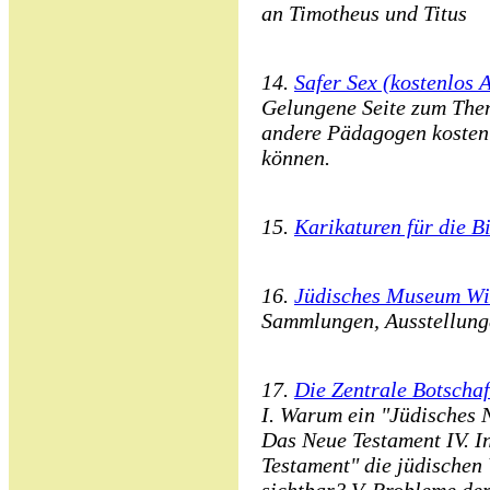
an Timotheus und Titus
14.
Safer Sex (kostenlos 
Gelungene Seite zum Them
andere Pädagogen kostenl
können.
15.
Karikaturen für die B
16.
Jüdisches Museum W
Sammlungen, Ausstellunge
17.
Die Zentrale Botschaf
I. Warum ein "Jüdisches N
Das Neue Testament IV. I
Testament" die jüdischen