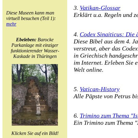
3.
Vatikan-Glossar
Diese Museen kann man
Erklärt u.a. Regeln und z
virtuell besuchen (Teil 1):
mehr
4.
Codex Sinaiticus: Die ä
Ebeleben:
Barocke
Diese Bibel aus dem 4. Ja
Parkanlage mit einziger
verstreut, aber das Codex
funktionierender Wasser-
in Griechisch handgeschr
Kaskade in Thüringen
im Internet. Erleben Sie 
Welt online.
5.
Vatican-History
Alle Päpste von Petrus bi
6.
Trimino zum Thema "I
Ein Trimino zum Thema "I
Klicken Sie auf ein Bild!