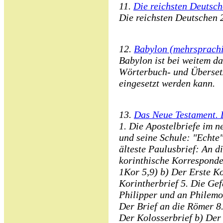
11.
Die reichsten Deutsc
Die reichsten Deutschen 
12.
Babylon (mehrsprach
Babylon ist bei weitem das
Wörterbuch- und Überset
eingesetzt werden kann.
13.
Das Neue Testament. D
1. Die Apostelbriefe im 
und seine Schule: "Echte
älteste Paulusbrief: An d
korinthische Korresponden
1Kor 5,9) b) Der Erste Ko
Korintherbrief 5. Die Gef
Philipper und an Philemon
Der Brief an die Römer 8.
Der Kolosserbrief b) Der 