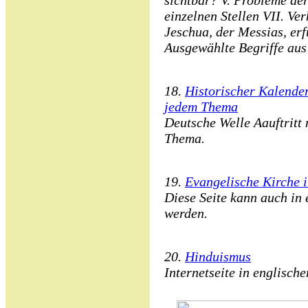
sichtbar? V. Probleme de
einzelnen Stellen VII. Ve
Jeschua, der Messias, erfü
Ausgewählte Begriffe au
18.
Historischer Kalender
jedem Thema
Deutsche Welle Aauftritt 
Thema.
19.
Evangelische Kirche 
Diese Seite kann auch in 
werden.
20.
Hinduismus
Internetseite in englisch