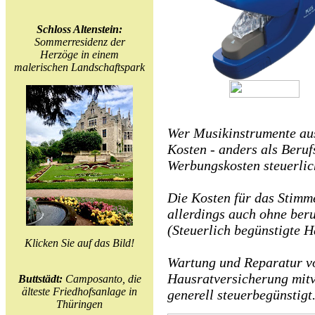
Schloss Altenstein:
Sommerresidenz der
Herzöge in einem
malerischen Landschaftspark
Wer Musikinstrumente auss
Kosten - anders als Beruf
Werbungskosten steuerlic
Die Kosten für das Stimm
allerdings auch ohne beru
(Steuerlich begünstigte 
Klicken Sie auf das Bild!
Wartung und Reparatur vo
Hausratversicherung mitv
Buttstädt:
Camposanto, die
älteste Friedhofsanlage in
generell steuerbegünstigt
Thüringen