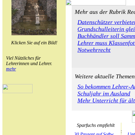
Mehr aus der Rubrik Rec
Datenschützer verbiete
Grundschulleiterin gle
Buchhändler soll Samm
Lehrer muss Klassenfot
Klicken Sie auf ein Bild!
Notwehrrecht
Viel Nützliches für
Lehrerinnen und Lehrer.
mehr
Weitere aktuelle Themen
So bekommen Lehrer-A
Schuljahr im Ausland
Mehr Unterricht für äl
Sparfuchs empfiehlt
30 Prozent auf Softw...
Unt