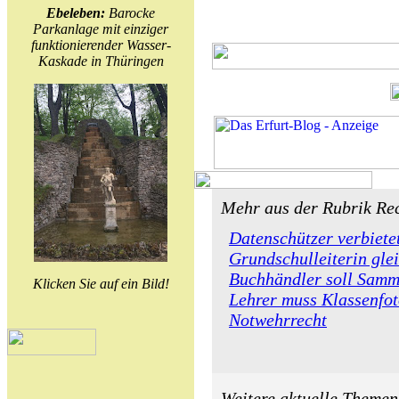
Ebeleben:
Barocke
Parkanlage mit einziger
funktionierender Wasser-
Kaskade in Thüringen
Mehr aus der Rubrik Rec
Datenschützer verbiete
Grundschulleiterin gle
Buchhändler soll Samm
Klicken Sie auf ein Bild!
Lehrer muss Klassenfot
Notwehrrecht
Weitere aktuelle Themen