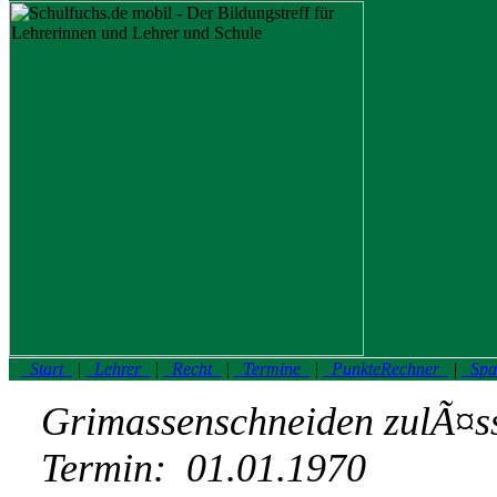
Start
|
Lehrer
|
Recht
|
Termine
|
PunkteRechner
|
Spa
Grimassenschneiden zulÃ¤s
Termin:
01.01.1970