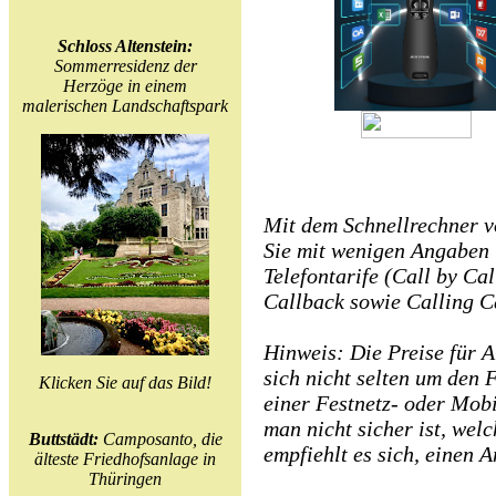
Schloss Altenstein:
Sommerresidenz der
Herzöge in einem
malerischen Landschaftspark
Mit dem Schnellrechner vo
Sie mit wenigen Angaben i
Telefontarife (Call by Ca
Callback sowie Calling C
Hinweis: Die Preise für 
sich nicht selten um den 
Klicken Sie auf das Bild!
einer Festnetz- oder Mob
man nicht sicher ist, we
Buttstädt:
Camposanto, die
empfiehlt es sich, einen 
älteste Friedhofsanlage in
Thüringen