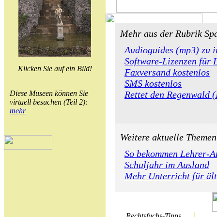
Mehr aus der Rubrik Sp
Audioguides (mp3) zu i
Software-Lizenzen für 
Klicken Sie auf ein Bild!
Faxversand kostenlos
SMS kostenlos
Diese Museen können Sie
Rettet den Regenwald (
virtuell besuchen (Teil 2):
mehr
Weitere aktuelle Themen
So bekommen Lehrer-A
Schuljahr im Ausland
Mehr Unterricht für äl
Rechtsfuchs-Tipps