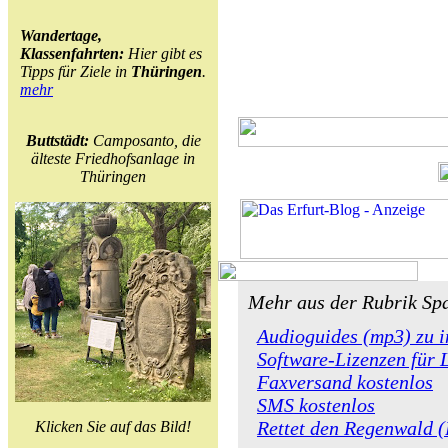
Wandertage,
Klassenfahrten:
Hier gibt es
Tipps für Ziele in
Thüringen
.
mehr
Buttstädt:
Camposanto, die
älteste Friedhofsanlage in
Thüringen
Mehr aus der Rubrik Sp
Audioguides (mp3) zu i
Software-Lizenzen für 
Faxversand kostenlos
SMS kostenlos
Rettet den Regenwald (
Klicken Sie auf das Bild!