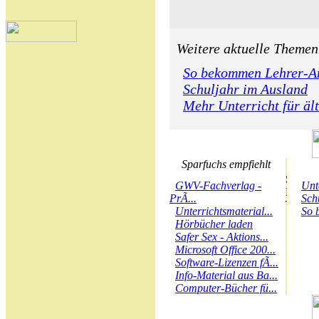
Weitere aktuelle Themen
So bekommen Lehrer-A
Schuljahr im Ausland
Mehr Unterricht für äl
Sparfuchs empfiehlt
GWV-Fachverlag -
Unt
PrÃ...
Sch
Unterrichtsmaterial...
So 
Hörbücher laden
Safer Sex - Aktions...
Microsoft Office 200...
Software-Lizenzen fÃ...
Info-Material aus Ba...
Computer-Bücher fü...