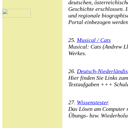
deutschen, österreichisc
Geschichte erschlossen. I
und regionale biographis
Portal einbezogen werden
25.
Musical / Cats
Musical: Cats (Andrew Ll
Werkes.
26.
Deutsch-Niederländis
Hier finden Sie Links zu
Textaufgaben +++ Schul
27.
Wissenstester
Das Lösen am Computer m
Übungs- bzw. Wiederholu