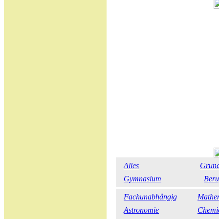
Alles
Grund
Gymnasium
Beru
Fachunabhängig
Mathe
Astronomie
Chemi