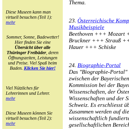
Thema.
Diese Museen kann man
virtuell besuchen (Teil 1):
23.
Österreichische Komp
mehr
Musikbeispiele
Beethoven +++ Mozart
Sommer, Sonne, Badewetter!
Bruckner +++ Strauß 
Hier finden Sie eine
Hauer +++ Schiske
Übersicht über alle
Thüringer Freibäder
, deren
Öffnungszeiten, Leistungen
und Preise. Viel Spaß beim
24.
Biographie-Portal
Baden.
Klicken Sie hier!
Das "Biographie-Portal" 
zwischen der Bayerischen 
Kommission bei der Baye
Viel Nützliches für
Wissenschaften, der Öste
Lehrerinnen und Lehrer.
Wissenschaften und der S
mehr
Schweiz. Es erschliesst ü
Zusammen werden auf die
Diese Museen können Sie
wissenschaftlich fundiert
virtuell besuchen (Teil 2):
mehr
gesellschaftlichen Bereic