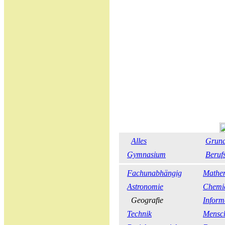
Alles
Grund
Gymnasium
Beruf
Fachunabhängig
Mathe
Astronomie
Chemi
Geografie
Inform
Technik
Mensch