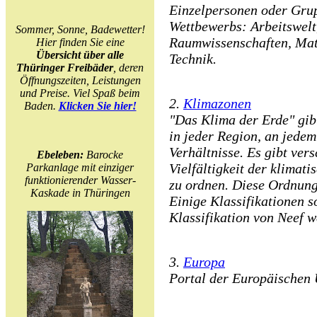
Einzelpersonen oder Gru
Wettbewerbs: Arbeitswelt
Sommer, Sonne, Badewetter!
Raumwissenschaften, Mat
Hier finden Sie eine
Übersicht über alle
Technik.
Thüringer Freibäder
, deren
Öffnungszeiten, Leistungen
und Preise. Viel Spaß beim
2.
Klimazonen
Baden.
Klicken Sie hier!
"Das Klima der Erde" gib
in jeder Region, an jede
Verhältnisse. Es gibt ver
Ebeleben:
Barocke
Vielfältigkeit der klimat
Parkanlage mit einziger
funktionierender Wasser-
zu ordnen. Diese Ordnung
Kaskade in Thüringen
Einige Klassifikationen 
Klassifikation von Neef we
3.
Europa
Portal der Europäischen 