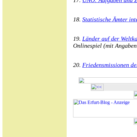
17.
UNO: Aufgaben und Z
18.
Statistische Ämter int
19.
Länder auf der Weltka
Onlinespiel (mit Angaben
20.
Friedensmissionen d