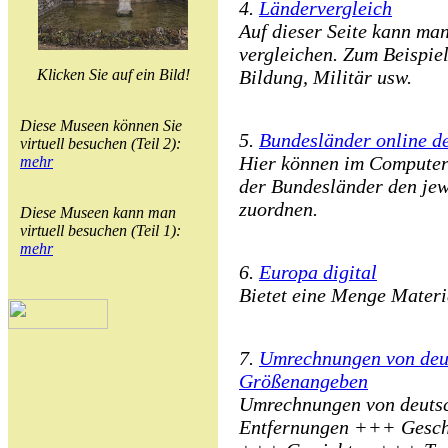
4.
Ländervergleich
Auf dieser Seite kann ma
vergleichen. Zum Beispiel
Klicken Sie auf ein Bild!
Bildung, Militär usw.
Diese Museen können Sie
5.
Bundesländer online d
virtuell besuchen (Teil 2):
Hier können im Computer
mehr
der Bundesländer den jew
zuordnen.
Diese Museen kann man
virtuell besuchen (Teil 1):
mehr
6.
Europa digital
Bietet eine Menge Mater
7.
Umrechnungen von deut
Größenangeben
Umrechnungen von deutsc
Entfernungen +++ Gesc