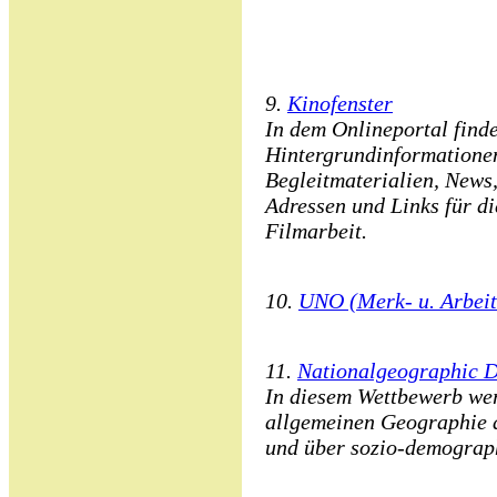
9.
Kinofenster
In dem Onlineportal find
Hintergrundinformatione
Begleitmaterialien, News
Adressen und Links für d
Filmarbeit.
10.
UNO (Merk- u. Arbeit
11.
Nationalgeographic D
In diesem Wettbewerb we
allgemeinen Geographie 
und über sozio-demograph