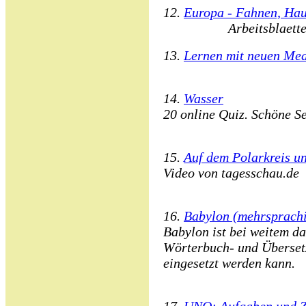
12.
Europa - Fahnen, Haup
Arbeitsblaett
13.
Lernen mit neuen Me
14.
Wasser
20 online Quiz. Schöne Se
15.
Auf dem Polarkreis u
Video von tagesschau.de
16.
Babylon (mehrsprach
Babylon ist bei weitem das
Wörterbuch- und Überset
eingesetzt werden kann.