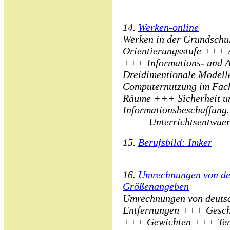
14.
Werken-online
Werken in der Grundschu
Orientierungsstufe +++ A
+++ Informations- und A
Dreidimentionale Model
Computernutzung im Fac
Räume +++ Sicherheit u
Informationsbeschaffung.
Unterrichtsentwuerf
15.
Berufsbild: Imker
16.
Umrechnungen von de
Größenangeben
Umrechnungen von deutsc
Entfernungen +++ Gesc
+++ Gewichten +++ Tem