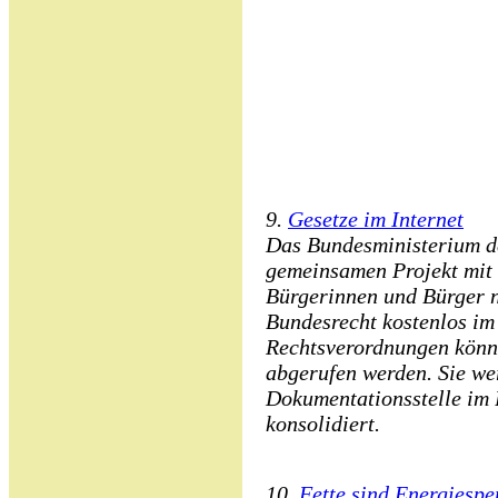
9.
Gesetze im Internet
Das Bundesministerium der
gemeinsamen Projekt mit 
Bürgerinnen und Bürger n
Bundesrecht kostenlos im 
Rechtsverordnungen könne
abgerufen werden. Sie we
Dokumentationsstelle im 
konsolidiert.
10.
Fette sind Energiespe