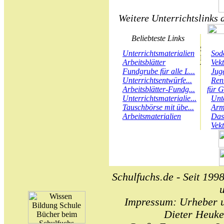
Weitere Unterrichtslinks 
Beliebteste Links
Unterrichtsmaterialien
Sod
Arbeitsblätter
Vek
Fundgrube für alle L...
Juge
Unterrichtsentwürfe...
Ren
Arbeitsblätter-Fundg...
für G
Unterrichtsmaterialie...
Unt
Tauschbörse mit übe...
Arm
Arbeitsmaterialien
Das
Vek
Schulfuchs.de - Seit 1998
Impressum: Urheber un
Dieter Heuke