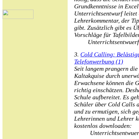
Grundkenntnisse in Excel
Unterrichtsentwurf leitet
Lehrerkommentar, der Tip
gibt. Zusätzlich gibt es
Vorschläge für Tafelbilder
Unterrichtsentwuerf
3.
Cold Calling: Belästi
Telefonwerbung (1)
Seit langem prangern die
Kaltakquise durch unerwü
Erwachsene können die Gef
richtig einschätzen. Desh
Schule aufbereitet. Es ge
Schüler über Cold Calls a
und zu ermutigen, sich ge
Lehrerinnen und Lehrer k
kostenlos downloaden:
Unterrichtsentwuerf