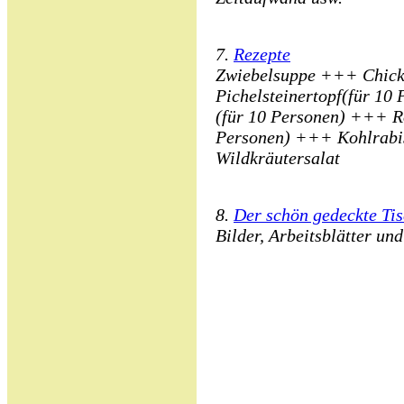
7.
Rezepte
Zwiebelsuppe +++ Chick
Pichelsteinertopf(für 10
(für 10 Personen) +++ Ro
Personen) +++ Kohlrabis
Wildkräutersalat
8.
Der schön gedeckte Ti
Bilder, Arbeitsblätter u