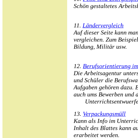
Schön gestaltetes Arbeitsb
11.
Ländervergleich
Auf dieser Seite kann ma
vergleichen. Zum Beispiel
Bildung, Militär usw.
12.
Berufsorientierung im
Die Arbeitsagentur unters
und Schüler die Berufswah
Aufgaben gehören dazu. E
auch ums Bewerben und d
Unterrichtsentwuerfe
13.
Verpackungsmüll
Kann als Info im Unterric
Inhalt des Blattes kann a
erarbeitet werden.