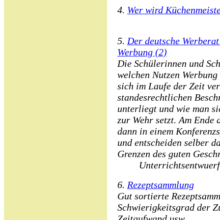
4.
Wer wird Küchenmeister
5.
Der deutsche Werberat -
Werbung (2)
Die Schülerinnen und Sch
welchen Nutzen Werbung 
sich im Laufe der Zeit ve
standesrechtlichen Besc
unterliegt und wie man 
zur Wehr setzt. Am Ende 
dann in einem Konferenzsp
und entscheiden selber d
Grenzen des guten Gesch
Unterrichtsentwuerf
6.
Rezeptsammlung
Gut sortierte Rezeptsam
Schwierigkeitsgrad der Z
Zeitaufwand usw.