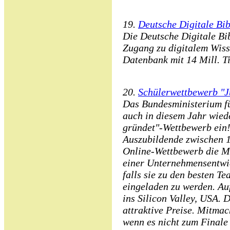
19.
Deutsche Digitale Bib
Die Deutsche Digitale Bib
Zugang zu digitalem Wiss
Datenbank mit 14 Mill. Ti
20.
Schülerwettbewerb "J
Das Bundesministerium f
auch in diesem Jahr wied
gründet"-Wettbewerb ein!
Auszubildende zwischen 1
Online-Wettbewerb die Mö
einer Unternehmensentwi
falls sie zu den besten T
eingeladen zu werden. Au
ins Silicon Valley, USA. 
attraktive Preise. Mitmach
wenn es nicht zum Finale 